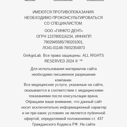
ИМЕЮТСЯ ПРОТИВОПОКАЗАНИЯ.
НЕОБХОДИМО ПРОКОНСУЛЬТИРОВАТЬСЯ
СО СПЕЦИАЛИСТОМ.
ООО «ГИНКГО ДЕНТ»
ОГРН 1237800116234, ИНН/КПП
7802945585/780201001,
ЛО41-01148-78/02354973
GinkgoLab. Все права защищены. ALL RIGHTS
RESERVED 2024 ® ™
Для использования материалов сайта
необходимо письменное разрешение
компании.
Все медицинские услуги, указанные на сайте,
оказываются в соответствии с медицинскими
показаниями после консультации врача.
Обращаем ваше внимание, что данный сайт
носит исключительно информационный характер
и ни при каких условиях не является публичной
офертой, определяемой положениями ст. 437
Гражданского Кодекса РФ. На сайте