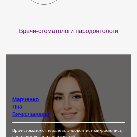
Врачи-стоматологи пародонтологи
Марченко
Яна
Вячеславовна
Врач-стоматолог терапевт, эндодонтист-микроскопист,
пародонтолог терапевтический