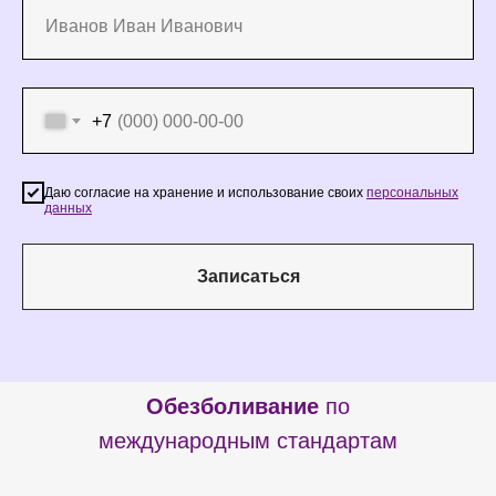
+7
Даю согласие на хранение и использование своих
персональных
данных
Записаться
Обезболивание
по
международным стандартам