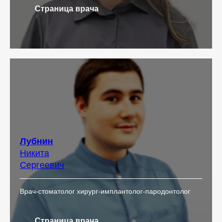
Страница врача
Лубнин
Никита
Сергеевич
Врач-стоматолог хирург-имплантолог-пародонтолог
Страница врача